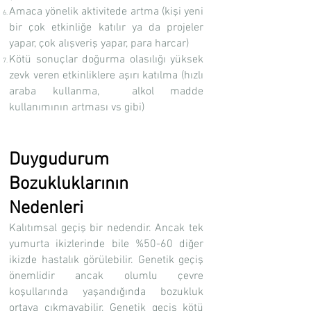
Amaca yönelik aktivitede artma (kişi yeni
bir çok etkinliğe katılır ya da projeler
yapar, çok alışveriş yapar, para harcar)
Kötü sonuçlar doğurma olasılığı yüksek
zevk veren etkinliklere aşırı katılma (hızlı
araba kullanma, alkol madde
kullanımının artması vs gibi)
Duygudurum
Bozukluklarının
Nedenleri
Kalıtımsal geçiş bir nedendir. Ancak tek
yumurta ikizlerinde bile %50-60 diğer
ikizde hastalık görülebilir. Genetik geçiş
önemlidir ancak olumlu çevre
koşullarında yaşandığında bozukluk
ortaya çıkmayabilir. Genetik geçiş kötü