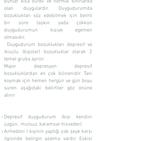
bunlar kısa süreli ve normal sınırlarda
olan duygulardır. Duygudurumda
bozukluktan söz edebilmek için belirli
bir süre taşkın yada çökkün
duygudurumun kişiye egemen
olmasıdır.
Duygudurum bozuklukları depresif ve
ikiuçlu (bipolar) bozukluklar olarak 2
temel gruba ayrılır.
Major depresyon depresif
bozukluklardan en çok bilinenidir. Tanı
koymak için hemen hergün ve gün boyu
süren aşağıdaki belirtiler göz önüne
alınır
Depresif duygudurum (kişi kendini
üzgün, mutsuz, karamsar hisseder)
Anhedoni ( kişinin yaptığı çok şeye karşı
ilgisinde belirgin azalma vardır. Eskisi