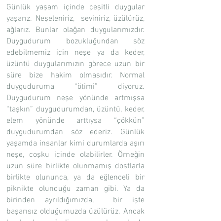
Günlük yaşam içinde çeşitli duygular
yaşarız. Neşeleniriz, seviniriz, üzülürüz,
ağlarız. Bunlar olağan duygularımızdır.
Duygudurum bozukluğundan söz
edebilmemiz için neşe ya da keder,
üzüntü duygularımızın görece uzun bir
süre bize hakim olmasıdır. Normal
duyguduruma “ötimi” diyoruz.
Duygudurum neşe yönünde artmışsa
“taşkın” duygudurumdan, üzüntü, keder,
elem yönünde arttıysa “çökkün”
duygudurumdan söz ederiz. Günlük
yaşamda insanlar kimi durumlarda aşırı
neşe, coşku içinde olabilirler. Örneğin
uzun süre birlikte olunmamış dostlarla
birlikte olununca, ya da eğlenceli bir
piknikte olunduğu zaman gibi. Ya da
birinden ayrıldığımızda, bir işte
başarısız olduğumuzda üzülürüz. Ancak