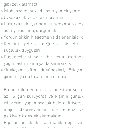
gibi zevk alamaz)
İştahı azalması ya da aşırı yemek yeme
Uykusuzluk ya da aşırı uyuma
Huzursuzluk, yerinde duramama ya da
aşırı yavaşlama, durgunluk
Yorgun bitkin hissetme ya da enerjisizlik
Kendini yetrsiz, değersiz hissetme,
suçluluk duyguları
Düşüncelerini belirli bir konu üzerinde
yoğunlaştırmama ya da kararsızlık
Yineleyen ölüm düşünceleri, özkıyım
girişimi ya da tasarısının olması
Bu belirtilerden en az 5 tanesi var ve en
az 15 gün sürüyorsa ve kişinin günlük
işlevlerini yapamayacak hale getiriyorsa
major depresyondan söz ederiz ve
psikiyatrik destek alınmalıdır.
Bipolar bozukluk ise manik depressif