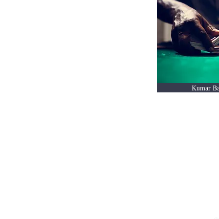
Kumar Ba