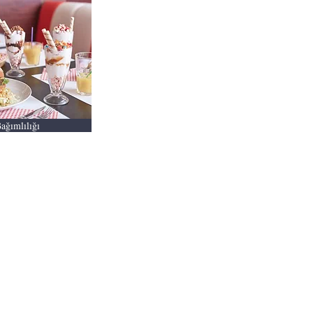
ağımlılığı