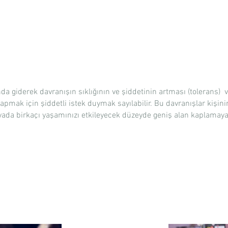
nda giderek davranışın sıklığının ve şiddetinin artması (tolerans) v
pmak için şiddetli istek duymak sayılabilir. Bu davranışlar kişini
 yada birkaçı yaşamınızı etkileyecek düzeyde geniş alan kaplamay