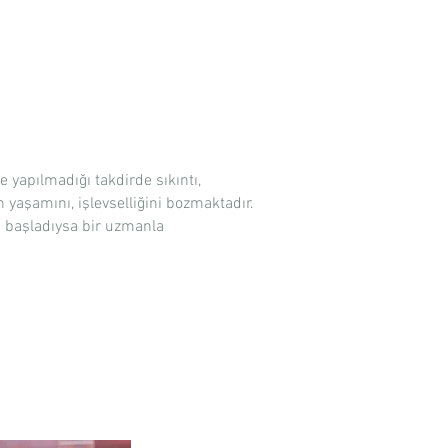
e yapılmadığı takdirde sıkıntı,
n yaşamını, işlevselliğini bozmaktadır.
a başladıysa bir uzmanla