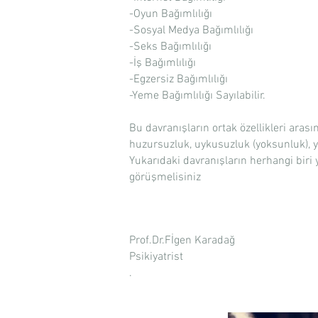
-Oyun Bağımlılığı
-Sosyal Medya Bağımlılığı
-Seks Bağımlılığı
-İş Bağımlılığı
-Egzersiz Bağımlılığı
-Yeme Bağımlılığı Sayılabilir.
Bu davranışların ortak özellikleri arası
huzursuzluk, uykusuzluk (yoksunluk), ya
Yukarıdaki davranışların herhangi biri
görüşmelisiniz
Prof.Dr.Fİgen Karadağ
Psikiyatrist
.